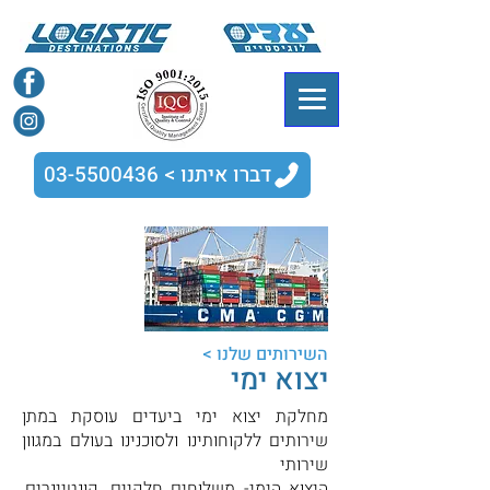
דברו איתנו > 03-5500436
השירותים שלנו >
יצוא ימי
מחלקת יצוא ימי ביעדים עוסקת במתן
שירותים ללקוחותינו ולסוכנינו בעולם במגוון
שירותי
היצוא הימי- משלוחים חלקיים, קונטיינרים,